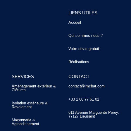
LIENS UTILES
Accueil
Qui sommes-nous ?
Votre devis gratuit
Réalisations
SERVICES
CONTACT
Aménagement extérieur &
contact@lmcbat.com
Clôtures
+33 1 60 77 61 01
Isolation extérieure &
Ravalement
611 Avenue Marguerite Perey,
77127 Lieusaint
Maçonnerie &
Agrandissement