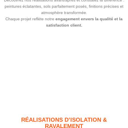
Découvrez nos réalisations avant/après et constatez la différence :
peintures éclatantes, sols parfaitement posés, finitions précises et
atmosphère transformée.
Chaque projet reflète notre
engagement envers la qualité et la
satisfaction client.
RÉALISATIONS D’ISOLATION &
RAVALEMENT